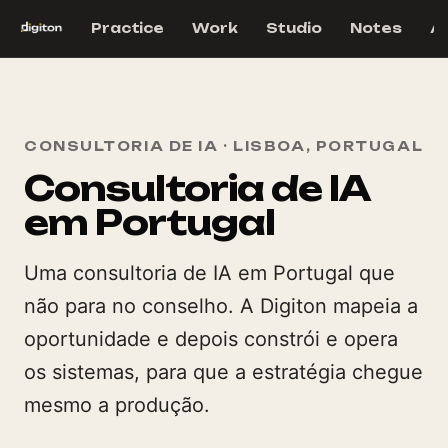
Practice
Work
Studio
Notes
A
CONSULTORIA DE IA · LISBOA, PORTUGAL
Consultoria de IA
em Portugal
Uma consultoria de IA em Portugal que
não para no conselho. A Digiton mapeia a
oportunidade e depois constrói e opera
os sistemas, para que a estratégia chegue
mesmo a produção.