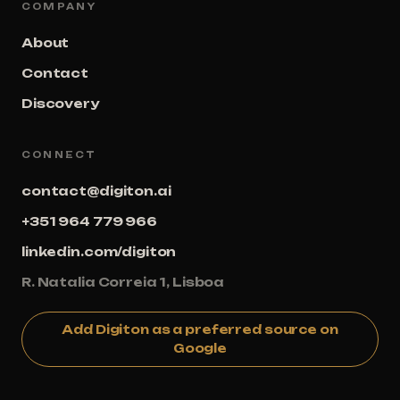
COMPANY
About
Contact
Discovery
CONNECT
contact@digiton.ai
+351 964 779 966
linkedin.com/digiton
R. Natalia Correia 1, Lisboa
Add Digiton as a preferred source on
Google